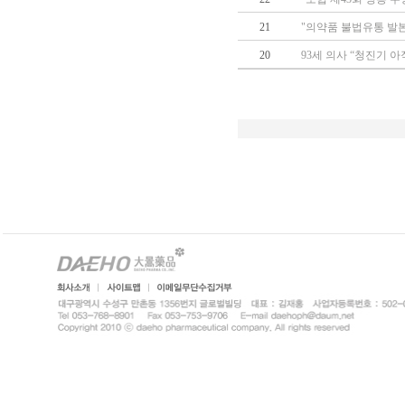
21
"의약품 불법유통 발
20
93세 의사 “청진기 아