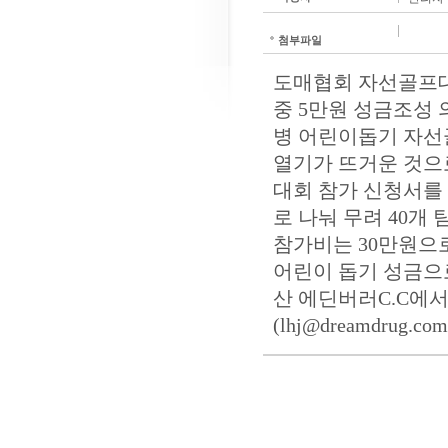
첨부파일
도매협회 자선골프대회 
중 5만원 성금조성
병 어린이돕기 자선
열기가 뜨거운 것으로
대회 참가 신청서를
로 나눠 무려 40개
참가비는 30만원으로
어린이 돕기 성금으로
산 에딘버러C.C에서
(lhj@dreamdrug.com