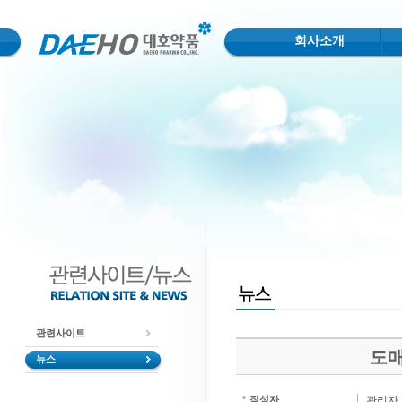
회사소개
관련사이트
도매
뉴스
작성자
관리자