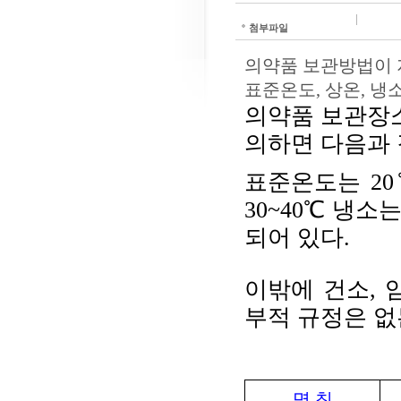
첨부파일
의약품 보관방법이 
표준온도, 상온, 냉
의약품 보관장소
의하면 다음과 
표준온도는 20
30~40℃ 냉소
되어 있다.
이밖에
건소, 
부적 규정은 없
명 칭