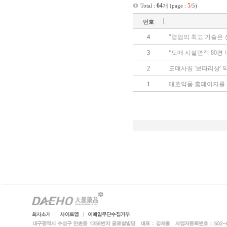
64
5
Total :
개 (page :
/5)
번호
4
"영업의 최고 기술은 
3
“도매 시설면적 80평
2
도매사칭 '보따리상' 
1
대호약품 홈페이지를