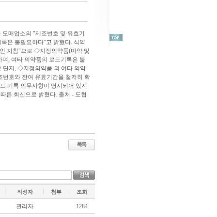
은 도매업소의 "제조번호 및 유효기
기록은 불필요하다"고 밝혔다. 식약
확인 지침"으로 ◇지정의약품(마약 및
하며, 여타 의약품의 로드기록은 불
 단지, ◇지정의약품 외 여타 의약
조번호와 잔여 유효기간을 철저히 확
로드 기록 의무사항이 명시되어 있지
른 회신으로 밝혔다. 출처 - 도협
작성자
첨부
조회
관리자
1284