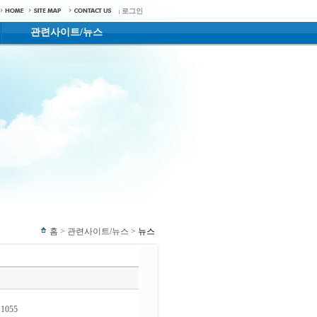
로그인
|
관련사이트/뉴스
홈 > 관련사이트/뉴스 >
뉴스
1055