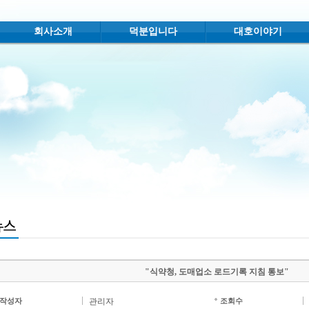
회사소개
덕분입니다
대호이야기
"식약청, 도매업소 로드기록 지침 통보"
작성자
관리자
조회수