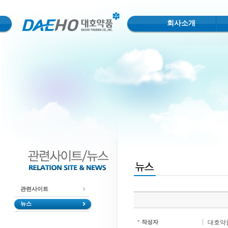
회사소개
관련사이트
뉴스
작성자
대호약